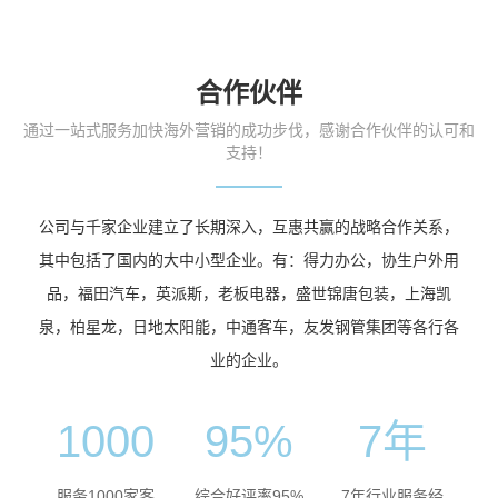
合作伙伴
通过一站式服务加快海外营销的成功步伐，感谢合作伙伴的认可和
支持！
公司与千家企业建立了长期深入，互惠共赢的战略合作关系，
其中包括了国内的大中小型企业。有：得力办公，协生户外用
品，福田汽车，英派斯，老板电器，盛世锦唐包装，上海凯
泉，柏星龙，日地太阳能，中通客车，友发钢管集团等各行各
业的企业。
1000
95%
7年
服务1000家客
综合好评率95%
7年行业服务经