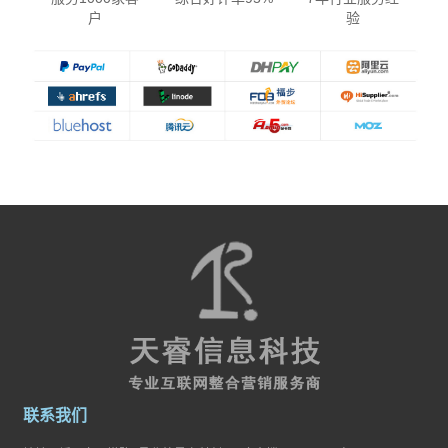
户
验
联系我们