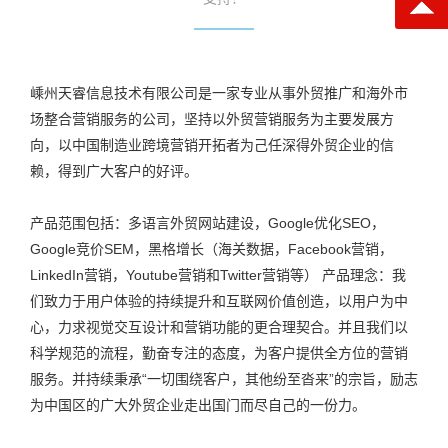
嵊州天睿信息技术有限公司是一家专业从事外贸推广和海外市
场整合营销服务的公司，坚持以外贸营销服务为主要发展方
向，以中国制造业跨境营销开拓者为己任深得外贸企业的信
赖，得到广大客户的好评。
产品范围包括：多语言外贸网站建设，Google优化SEO，
Google竞价SEM，黑格增长（海关数据，Facebook营销，
LinkedIn营销，Youtube营销和Twitter营销等） 产品理念：我
们致力于用户体验的持续提升和互联网价值创造，以用户为中
心，力求视觉交互设计和营销功能的更合理契合。并且我们以
科学规范的流程，勤奋专注的态度，为客户提供全方位的营销
服务。并持续秉承“一切围绕客户，其他纷至沓来”的宗旨，励志
为中国区的广大外贸企业走出国门而尽自己的一份力。