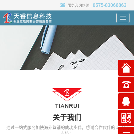
0575-83066863
服务咨询热线：
Toggl
navig
关于我们
通过一站式服务加快海外营销的成功步伐，感谢合作伙伴的认可和
支持！