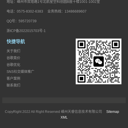
地址：嵊州市双塔路1号北航星空科创园B座十楼1001-1002室
电话：0575-8302-6383 业务热线：13486689607
QQ号：595720739
浙ICP备2022015703号-1
快捷导航
关于我们
谷歌竟价
谷歌优化
SNS社交媒体推广
客户案例
联系我们
CopyRight 2022 All Right Reserved 嵊州天睿信息技术有限公司
Sitemap
XML