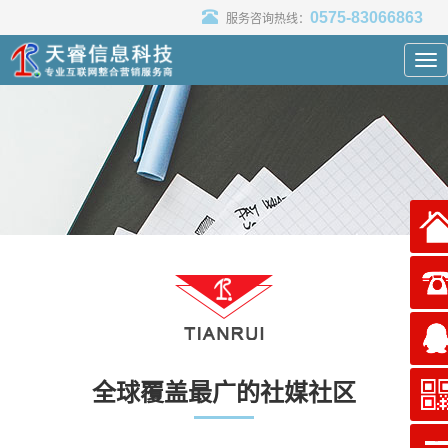
0575-83066863
服务咨询热线：
Tog
nav
全球覆盖最广的社媒社区