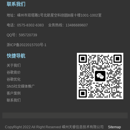
联系我们
地址：嵊州市双塔路1号北航星空科创园B座十楼1001-1002室
电话：0575-8302-6383 业务热线：13486689607
QQ号：595720739
浙ICP备2022015703号-1
快捷导航
关于我们
谷歌竟价
谷歌优化
SNS社交媒体推广
客户案例
联系我们
CopyRight 2022 All Right Reserved 嵊州天睿信息技术有限公司
Sitemap