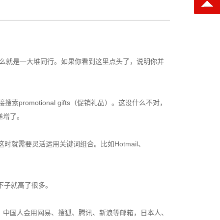
，要么就是一大堆同行。如果你看到这里点头了，说明你并
motional gifts（促销礼品）。这没什么不对，
递增了。
时就需要灵活运用关键词组合。比如Hotmail、
确度一下子就高了很多。
？中国人会用网易、搜狐、腾讯、新浪等邮箱，日本人、