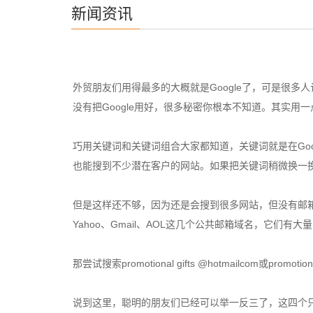
新闻资讯
外贸朋友们用得最多的大概就是Google了，可是很多
没有把Google用好，很多秘密你根本不知道。其实用
巧用关键词和关键词组合大家都知道，关键词就是在Googl
也能搜到不少潜在客户的网站。如果把关键词稍微换一
但是这样还不够，因为还是会搜到很多网站，但没有邮箱，一
Yahoo、Gmail、AOL这几个公共邮箱域名，它们
那尝试搜索promotional gifts @hotmailcom或
说到这里，聪明的朋友们已经可以举一反三了，这四个