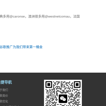
典多用@caronse，澳洲很多用@westnetcomau，法国
谷歌推广为我们带来第一桶金
快捷导航
于我们
歌竟价
歌优化