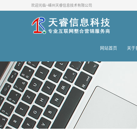
欢迎光临~嵊州天睿信息技术有限公司
网站首页
关于