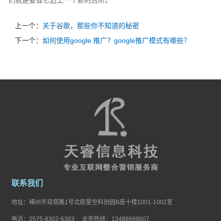
们就是要靠它迈上一个新的台阶。”
上一个：
关于谷歌，那些你不知道的秘密
下一个：
如何使用google 推广？google推广模式有哪些？
联系我们
地址：嵊州市双塔路1号北航星空科创园B座十楼1001-1002室
电话：0575-8302-6383 业务热线：13486689607