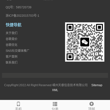
QQ号：595720739
浙ICP备2022015703号-1
快捷导航
关于我们
谷歌竟价
谷歌优化
SNS社交媒体推广
客户案例
联系我们
CopyRight 2022 All Right Reserved 嵊州天睿信息技术有限公司
Sitemap
XML
手机
分类
顶部