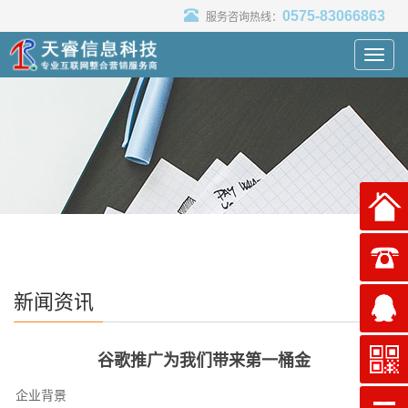
0575-83066863
服务咨询热线：
Toggl
navig
新闻资讯
谷歌推广为我们带来第一桶金
企业背景