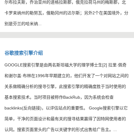
尔布拉夫斯，乔治亚州的道格拉斯郡，俄克拉荷马州的梅斯郡，北
卡罗来纳州的勒努瓦，俄勒冈州的达尔斯；另外2个在美国境外，分
别是芬兰的哈米纳...
谷歌搜索引擎介绍
​GOOGLE搜索引擎是由两名斯坦福大学的理学博士生[2] 拉里·佩奇
和谢尔盖·布林在1996年早期建立的，他们开发了一个对网站之间的
关系做精确分析的搜寻引擎，此搜索引擎的精确度胜于当时使用的
基本搜索技术。当时项目被称作BackRub，因为系统会检查
backlinks(反向链接)，以评估站点的重要性。 Google搜索引擎以它
简单，干净的页面设计和最有关的搜寻结果赢得了因特网使用者的
认同。搜索页面里头的广告以关键字的形式出售给广告主。...