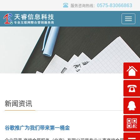
0575-83066863
服务咨询热线：
Toggl
navig
新闻资讯
谷歌推广为我们带来第一桶金