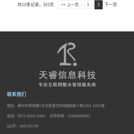
共12条记录，分2页
下一页
<< 上一页
1
2
联系我们
地址：嵊州市双塔路1号北航星空科创园B座十楼1001-1002室
电话：0575-8302-6383 业务热线：13486689607
QQ号：595720739