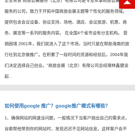
​企业背景 商旅会展服务（北京）有限公司是专业从事商旅会展策划
服务的公司，致力于开拓中国商旅会展主题等个性化的服务领域。
提供包含会议设备、协议支持、场地、酒店、会议旅游、机票、商
务、展览等一系列的服务内容。 在全国4个省市设有分支机构。 营
销困境 2001年，我们就进入了这个市场，当时只是在帮助海南的旅
行社到北京做推广。在积累了一段时间的资源和经验后，2004年我
们决定选择自己创业。”商旅会展（北京）有限公司总经理林鑫健谈
起...
如何使用google 推广？google推广模式有哪些？
​1、确保网站的网速没问题，一般情况下当客户抛出自己的需求点，
谷歌帮他带到你的网站时，发现迟迟不见网站信息，这样客户会不