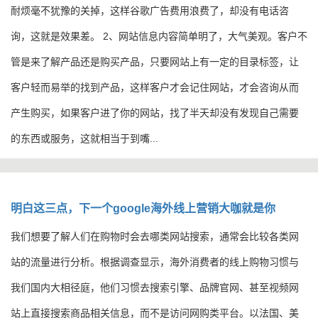
耐烦毫不犹豫的关掉，这样谷歌广告费用浪费了，却没有电话咨
询，这就是效果差。 2、网站信息内容简单明了，大气美观。客户不
管是来了解产品还是购买产品，只要网站上有一定的目录标签，让
客户轻而易举的找到产品，这样客户才会记住网站，才会咨询从而
产生购买，如果客户进了你的网站，找了半天却没有发现自己需要
的东西或服务，这就相当于到嘴...
明白这三点，下一个google海外线上营销大咖就是你
​我们想要了解人们在购物时会去哪类网站搜索，通常会比较各类网
站的流量进行分析。根据调查显示，海外消费者的线上购物习惯与
我们国内大相径庭，他们习惯去搜索引擎、品牌官网、甚至视频网
站上直接搜索商品相关信息，而不是访问网购类平台。以法国、美